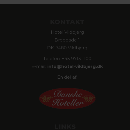
KONTAKT
Hotel Vildbjerg
Bredgade 1
DK-7480 Vildbjerg
Telefon: +45 9713 1100
E-mail:
info@
hotel-vildbjerg.dk
En del af:
LINKS