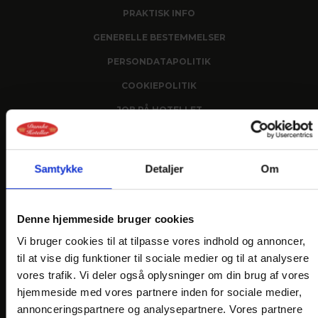
PRAKTISK INFO
GENERELLE BESTEMMELSER
PERSONDATAPOLITIK
COOKIEPOLITIK
JOB PÅ HOTELLET
DANSKE HOTELLER
Samtykke
Detaljer
Om
FIND OS
Denne hjemmeside bruger cookies
Vi bruger cookies til at tilpasse vores indhold og annoncer,
til at vise dig funktioner til sociale medier og til at analysere
vores trafik. Vi deler også oplysninger om din brug af vores
hjemmeside med vores partnere inden for sociale medier,
annonceringspartnere og analysepartnere. Vores partnere