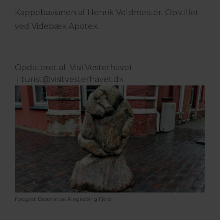
Kappebavianen af Henrik Voldmester. Opstillet
ved Videbæk Apotek.
Opdateret af: VisitVesterhavet
|
turist@visitvesterhavet.dk
Fotograf: Destination Ringkøbing Fjord