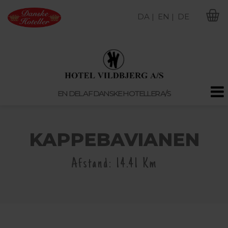
DA |
EN |
DE
M
EN DEL AF DANSKE HOTELLER A/S
KAPPEBAVIANEN
Afstand: 14.41 Km