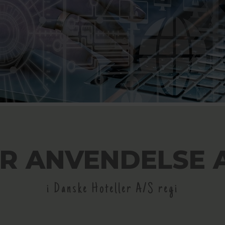
OR ANVENDELSE 
i Danske Hoteller A/S regi