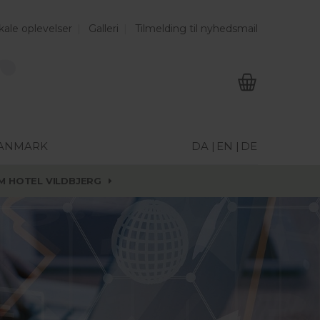
kale oplevelser
Galleri
Tilmelding til nyhedsmail
DANMARK
DA |
EN |
DE
M HOTEL VILDBJERG