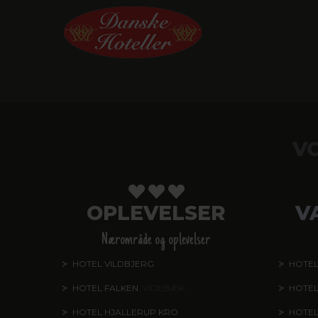
V
OPLEVELSER
V
Nærområde og oplevelser
HOTEL VILDBJERG
HOTEL
HOTEL FALKEN
, VIDEBÆK
HOTEL
HOTEL HJALLERUP KRO
HOTEL