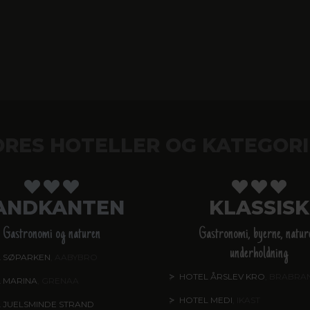
ORES HOTELLER OG KATEGORI
ANDKANTEN
KLASSISK
Gastronomi og naturen
Gastronomi, byerne, natur
underholdning
 SØPARKEN
, AABYBRO
HOTEL ÅRSLEV KRO
, BRABRA
 MARINA
, GRENAA
HOTEL MEDI
, IKAST
 JUELSMINDE STRAND