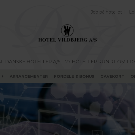
Job på hotellet
Lo
AF DANSKE HOTELLER A/S
- 27 HOTELLER RUNDT OM I 
ARRANGEMENTER
FORDELE & BONUS
GAVEKORT
O