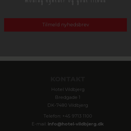
modtag nyheder og gode tilbud
Tilmeld nyhedsbrev
KONTAKT
Hotel Vildbjerg
Bredgade 1
DK-7480 Vildbjerg
Telefon: +45 9713 1100
E-mail:
info@
hotel-vildbjerg.dk