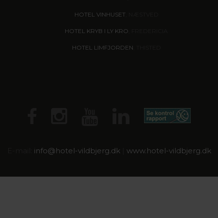
HOTEL VINHUSET
, NÆSTVED
HOTEL KRYB I LY KRO
, FREDERICIA
HOTEL LIMFJORDEN
, THISTED
E-mail:
info@
hotel-vildbjerg.dk
|
www.hotel-vildbjerg.dk