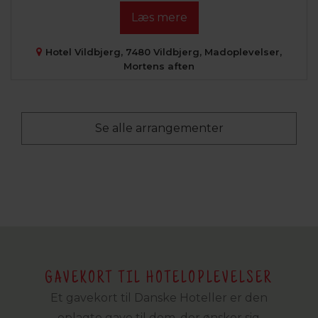
Læs mere
Hotel Vildbjerg, 7480 Vildbjerg, Madoplevelser,
Mortens aften
Se alle arrangementer
GAVEKORT TIL HOTELOPLEVELSER
Et gavekort til Danske Hoteller er den
oplagte gave til dem, der ønsker sig