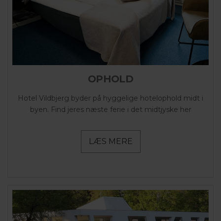
OPHOLD
Hotel Vildbjerg byder på hyggelige hotelophold midt i
byen. Find jeres næste ferie i det midtjyske her
LÆS MERE