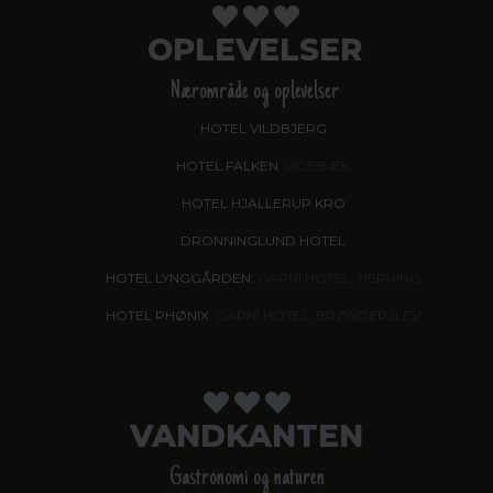
OPLEVELSER
Nærområde og oplevelser
HOTEL VILDBJERG
HOTEL FALKEN
, VIDEBÆK
HOTEL HJALLERUP KRO
DRONNINGLUND HOTEL
HOTEL LYNGGÅRDEN
, GARNI HOTEL, HERNING
HOTEL PHØNIX
, GARNI HOTEL, BRØNDERSLEV
VANDKANTEN
Gastronomi og naturen