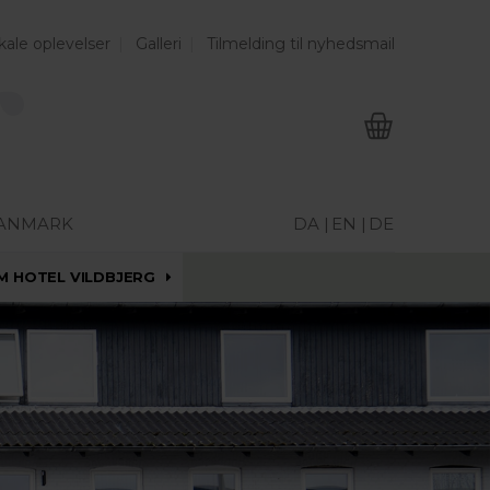
kale oplevelser
Galleri
Tilmelding til nyhedsmail
DANMARK
DA |
EN |
DE
M HOTEL VILDBJERG