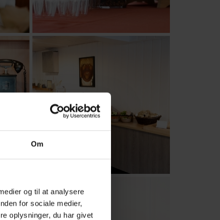
Om
 medier og til at analysere
nden for sociale medier,
e oplysninger, du har givet