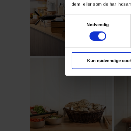
dem, eller som de har indsaml
Samtykkevalg
Nødvendig
Kun nødvendige cook