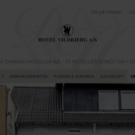
Job på hotellet
Lo
AF DANSKE HOTELLER A/S
- 27 HOTELLER RUNDT OM I 
ARRANGEMENTER
FORDELE & BONUS
GAVEKORT
O