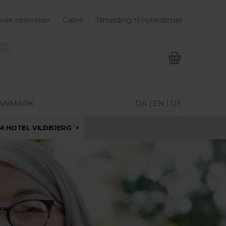
kale oplevelser
Galleri
Tilmelding til nyhedsmail
DANMARK
DA |
EN |
DE
M HOTEL VILDBJERG