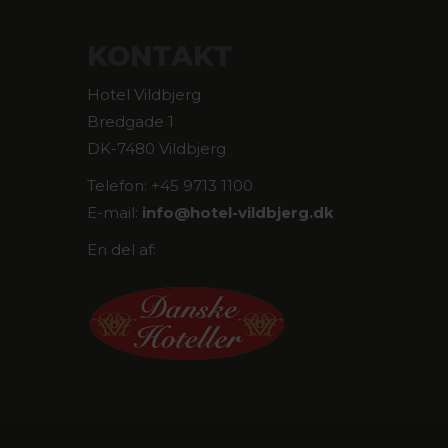
KONTAKT
Hotel Vildbjerg
Bredgade 1
DK-7480 Vildbjerg
Telefon: +45 9713 1100
E-mail:
info@
hotel-vildbjerg.dk
En del af: