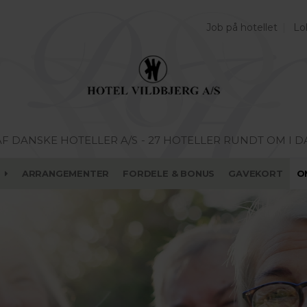
Job på hotellet
Lo
AF DANSKE HOTELLER A/S
- 27 HOTELLER RUNDT OM I 
ARRANGEMENTER
FORDELE & BONUS
GAVEKORT
O